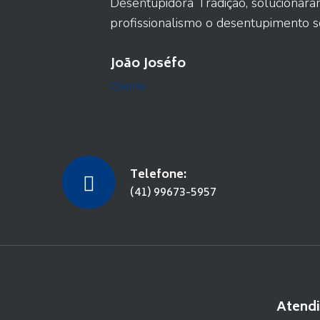
Desentupidora Tradição, solucionar
profissionalismo o desentupimento so
João Joséfo
Cliente
Telefone:
(41) 99673-5957
Atend