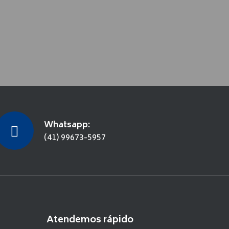
Whatsapp:
(41) 99673-5957
Atendemos rápido