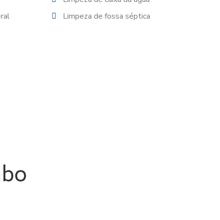
ral
Limpeza de fossa séptica
mbo