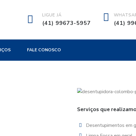
LIGUE JÁ
WHATSA
(41) 99673-5957
(41) 9
IÇOS
FALE CONOSCO
Serviços que realizam
Desentupimentos em g
Limpa Fossa em geral