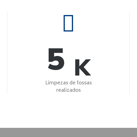
5
K
Limpezas de fossas
realizados