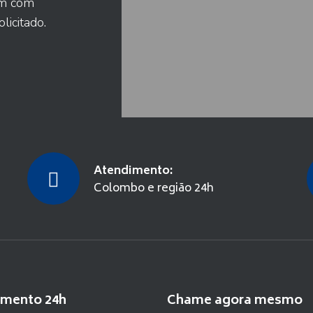
am com
licitado.
Atendimento:
Colombo e região 24h
imento 24h
Chame agora mesmo