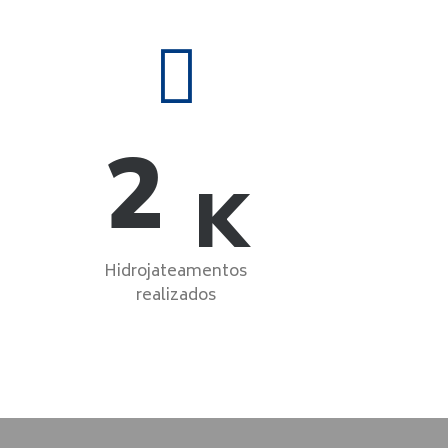
2
K
Hidrojateamentos
realizados