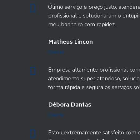
Ótimo serviço e preço justo, atende
profissional e solucionaram o entup
meu banheiro com rapidez.
Matheus Lincon
Cliente
Empresa altamente profissional co
atendimento super atencioso, soluci
forma rápida e segura os serviços sol
Débora Dantas
Cliente
Estou extremamente satisfeito com o